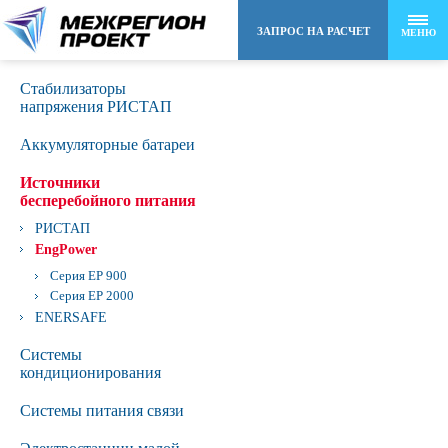
ЗАПРОС НА РАСЧЕТ
МЕНЮ
Стабилизаторы
8 (495) 258-48-22
напряжения РИСТАП
Аккумуляторные батареи
info@mr-project.ru
Источники
бесперебойного питания
РИСТАП
EngPower
Серия EP 900
Серия EP 2000
ENERSAFE
Сиcтемы
кондиционирования
Системы питания связи