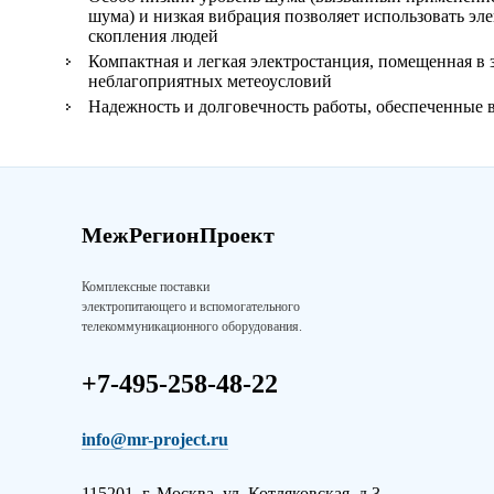
шума) и низкая вибрация позволяет использовать эл
скопления людей
Компактная и легкая электростанция, помещенная в
неблагоприятных метеоусловий
Надежность и долговечность работы, обеспеченные 
МежРегионПроект
Комплексные поставки
электропитающего и вспомогательного
телекоммуникационного оборудования.
+7-495-258-48-22
info@mr-project.ru
115201, г. Москва, ул. Котляковская, д.3,