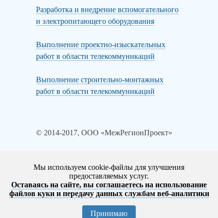
Разработка и внедрение вспомогательного
и электропитающего оборудования
Выполнение проектно-изыскательных
работ в области телекоммуникаций
Выполнение строительно-монтажных
работ в области телекоммуникаций
© 2014-2017, ООО «МежРегионПроект»
Мы используем cookie-файлы для улучшения
предоставляемых услуг.
Политика конфиденциальности
Оставаясь на сайте, вы соглашаетесь на использование
Согласие на обработку персональных данных
файлов куки и передачу данных службам веб-аналитики
Информация об использовании файлов cookies
Принимаю
Юридическая информация