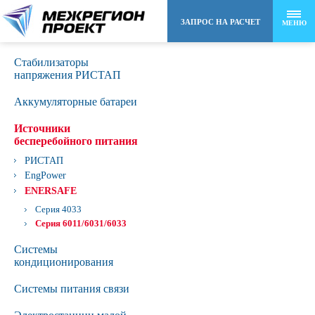
ЗАПРОС НА РАСЧЕТ
МЕНЮ
Стабилизаторы
8 (495) 258-48-22
напряжения РИСТАП
Аккумуляторные батареи
info@mr-project.ru
Источники
бесперебойного питания
РИСТАП
EngPower
ENERSAFE
Серия 4033
Серия 6011/6031/6033
Сиcтемы
кондиционирования
Системы питания связи