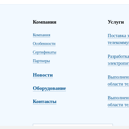
Компания
Услуги
Компания
Поставка 
телекомму
Особенности
Сертификаты
Разработк
Партнеры
электропи
Новости
Выполнени
области т
Оборудование
Выполнени
Контакты
области т