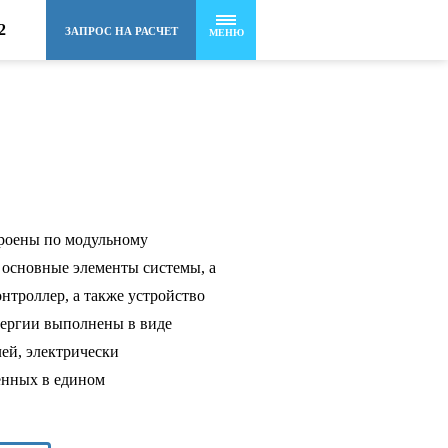
2
ЗАПРОС НА РАСЧЕТ
МЕНЮ
роены по модульному
е основные элементы системы, а
нтроллер, а также устройство
нергии выполнены в виде
ей, электрически
енных в едином