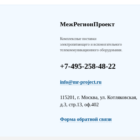
МежРегионПроект
Комплексные поставки
электропитающего и вспомогательного
телекоммуникационного оборудования.
+7-495-258-48-22
info@mr-project.ru
115201, г. Москва, ул. Котляковская,
д.3, стр.13, оф.402
Форма обратной связи