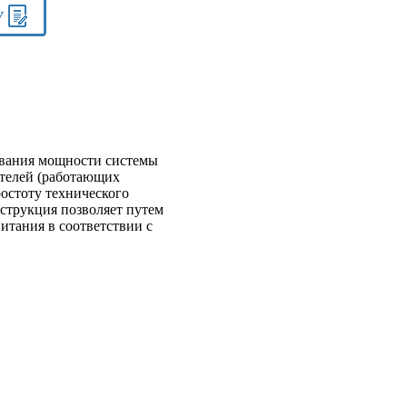
У
ивания мощности системы
ителей (работающих
остоту технического
струкция позволяет путем
итания в соответствии с