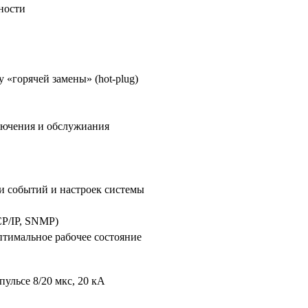
ности
 «горячей замены» (hot-plug)
лючения и обслужиания
и событий и настроек системы
CP/IP, SNMP)
тимальное рабочее состояние
ульсе 8/20 мкс, 20 кА