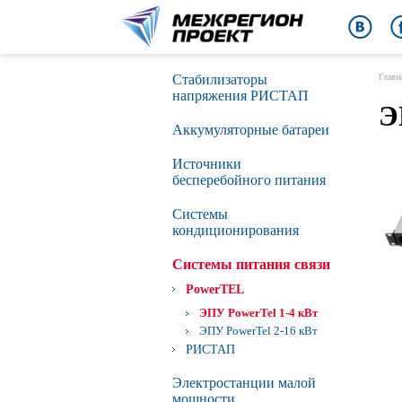
Стабилизаторы
Главн
напряжения РИСТАП
Э
Аккумуляторные батареи
Источники
бесперебойного питания
Сиcтемы
кондиционирования
Системы питания связи
PowerTEL
ЭПУ PowerTel 1-4 кВт
ЭПУ PowerTel 2-16 кВт
РИСТАП
Электростанции малой
мощности