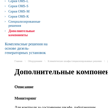
Серия OMS-L
Серия OMS-S
Серия OMS-M
Серия OMS-K
Специализированные
решения
Дополнительные
компоненты
Комплексные решения на
основе дизель-
генераторных установок
Главная
\
Оборудование
\
Климатические шкафы/специализированные решения
\
Дополнительные компоне
Описание
Мониторинг
Для контроля за состоянием шкафа, работающим