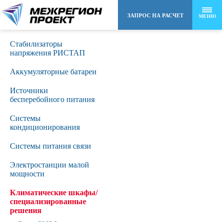
ЗАПРОС НА РАСЧЕТ
МЕНЮ
Стабилизаторы
8 (495) 258-48-22
напряжения РИСТАП
Аккумуляторные батареи
info@mr-project.ru
Источники
бесперебойного питания
Сиcтемы
кондиционирования
Системы питания связи
Электростанции малой
мощности
Климатические шкафы/
специализированные
решения