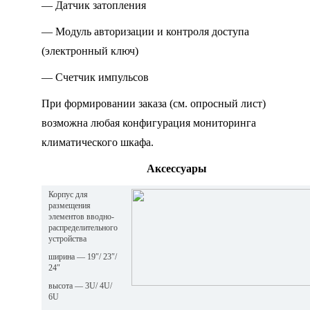
— Датчик затопления
— Модуль авторизации и контроля доступа
(электронный ключ)
— Счетчик импульсов
При формировании заказа (см. опросный лист)
возможна любая конфигурация мониторинга
климатического шкафа.
Аксессуары
Корпус для
размещения
элементов вводно-
распределительного
устройства
ширина — 19″/ 23″/
24″
высота — 3U/ 4U/
6U