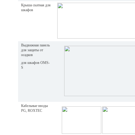
Крыша скатная для
шкафов
Выдвижная панель
для защиты от
осадков
для шкафов OMS-
S
Кабельные вводы
PG, ROXTEC