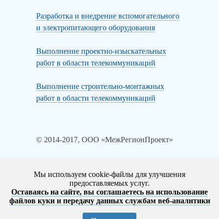
Разработка и внедрение вспомогательного
и электропитающего оборудования
Выполнение проектно-изыскательных
работ в области телекоммуникаций
Выполнение строительно-монтажных
работ в области телекоммуникаций
© 2014-2017, ООО «МежРегионПроект»
Мы используем cookie-файлы для улучшения
предоставляемых услуг.
Политика конфиденциальности
Оставаясь на сайте, вы соглашаетесь на использование
Согласие на обработку персональных данных
файлов куки и передачу данных службам веб-аналитики
Информация об использовании файлов cookies