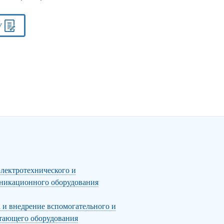
У
электротехнического и
никационного оборудования
а и внедрение вспомогательного и
тающего оборудования