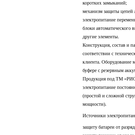
коротких замыканий;
механизм защиты цепей 
электропитание переменн
блоки автоматического в
другие элементы.
Конструкция, состав и 
соответствии с техниче
клиента. Оборудование 
буфере с резервным акку
Продукция под ТМ «РИ
электропитание постоян
(простой и сложной стр
мощности).
Источники электропитан
защиту батареи от разря