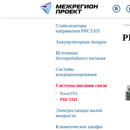
Стабилизаторы
Главн
напряжения РИСТАП
Р
Аккумуляторные батареи
Источники
бесперебойного питания
Сиcтемы
кондиционирования
Системы питания связи
PowerTEL
РИСТАП
Электростанции малой
мощности
Климатические шкафы/