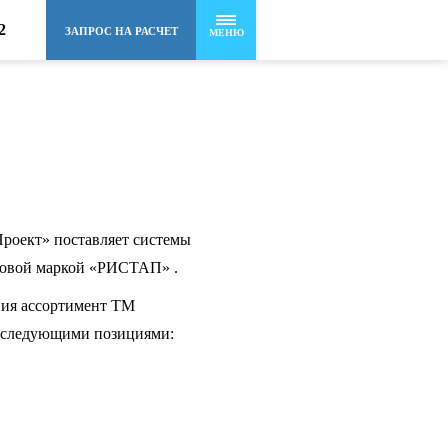
2
ЗАПРОС НА РАСЧЕТ
МЕНЮ
оект» поставляет системы
говой маркой «РИСТАП» .
ния ассортимент ТМ
следующими позициями: