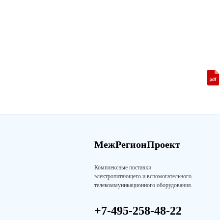
МежРегионПроект
Комплексные поставки
электропитающего и вспомогательного
телекоммуникационного оборудования.
+7-495-258-48-22