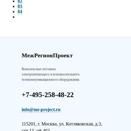
82
83
84
МежРегионПроект
Комплексные поставки
электропитающего и вспомогательного
телекоммуникационного оборудования.
+7-495-258-48-22
info@mr-project.ru
115201, г. Москва, ул. Котляковская, д.3,
стр.13, оф.402