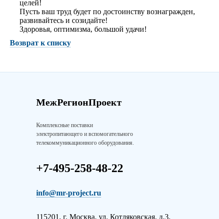
целей!
Пусть ваш труд будет по достоинству вознагражден,
развивайтесь и созидайте!
Здоровья, оптимизма, большой удачи!
Возврат к списку
МежРегионПроект
Комплексные поставки
электропитающего и вспомогательного
телекоммуникационного оборудования.
+7-495-258-48-22
info@mr-project.ru
115201, г. Москва, ул. Котляковская, д.3,