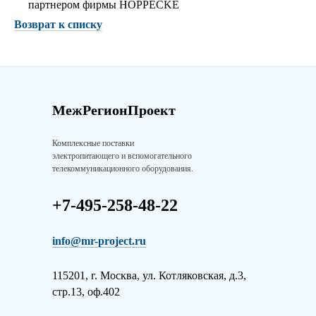
Возврат к списку
МежРегионПроект
Комплексные поставки
электропитающего и вспомогательного
телекоммуникационного оборудования.
+7-495-258-48-22
info@mr-project.ru
115201, г. Москва, ул. Котляковская, д.3,
стр.13, оф.402